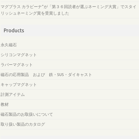
マグプラス カラビーナ”が「第３６回読者が選ぶネーミング大賞」でスタイ
リッシュネーミング賞を受賞しました
Products
永久磁石
シリコンマグネット
ラバーマグネット
磁石の応用製品 および 鉄・SUS・ダイキャスト
キャップマグネット
計測アイテム
教材
磁石製品のお取扱いについて
取り扱い製品のカタログ