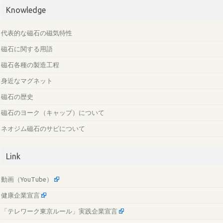
Knowledge
代表的な磁石の磁気特性
磁石に関する用語
磁石各種の製造工程
身近なマグネット
磁石の歴史
磁石のヨーク（キャップ）について
ネオジム磁石のサビについて
Link
動画（YouTube）
健康企業宣言
「テレワーク東京ルール」実践企業宣言