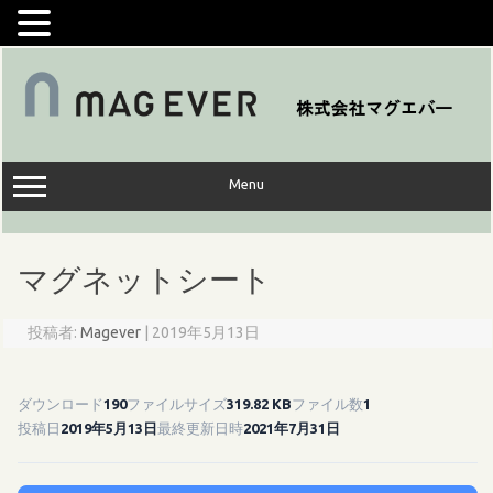
コ
ン
テ
ン
ツ
へ
ス
キ
ッ
Menu
プ
マグネットシート
投稿者:
Magever
|
2019年5月13日
ダウンロード
190
ファイルサイズ
319.82 KB
ファイル数
1
投稿日
2019年5月13日
最終更新日時
2021年7月31日