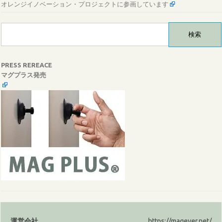
オレンジイノベーション・プロジェクトに参画しています
検
索:
PRESS REREACE
マグプラス発売
運営会社
https://magever.net/