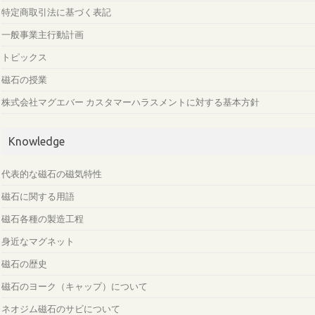
特定商取引法に基づく表記
一般事業主行動計画
トピックス
磁石の授業
株式会社マグエバー カスタマーハラスメントに対する基本方針
Knowledge
代表的な磁石の磁気特性
磁石に関する用語
磁石各種の製造工程
身近なマグネット
磁石の歴史
磁石のヨーク（キャップ）について
ネオジム磁石のサビについて