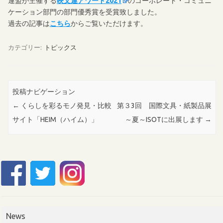
連盟が主催する
映文連アワード2021
のコーポレート・コミュニ
ケーション部門の部門優秀賞を受賞致しました。
過去の記事は
こちら
からご覧いただけます。
カテゴリー:
トピックス
投稿ナビゲーション
←
くらしを彩るモノ発見・比較
第３3回 国際文具・紙製品展
サイト「HEIM（ハイム）」
～夏～ISOTに出展します
→
News