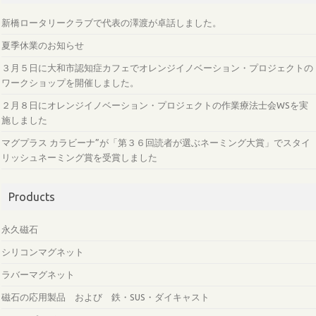
新橋ロータリークラブで代表の澤渡が卓話しました。
夏季休業のお知らせ
３月５日に大和市認知症カフェでオレンジイノベーション・プロジェクトの
ワークショップを開催しました。
２月８日にオレンジイノベーション・プロジェクトの作業療法士会WSを実
施しました
マグプラス カラビーナ”が「第３６回読者が選ぶネーミング大賞」でスタイ
リッシュネーミング賞を受賞しました
Products
永久磁石
シリコンマグネット
ラバーマグネット
磁石の応用製品 および 鉄・SUS・ダイキャスト