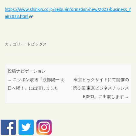
https://www.shinkin.co.jp/seibu/information/new/2023/business_f
air2023.html
カテゴリー:
トピックス
投稿ナビゲーション
←
ニッポン放送『渡部陽一 明
東京ビックサイトにて開催の
日へ喝！』に出演しました
「第３回 東京ビジネスチャンス
EXPO」に出展します
→