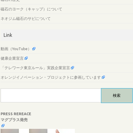
磁石のヨーク（キャップ）について
ネオジム磁石のサビについて
Link
動画（YouTube）
健康企業宣言
「テレワーク東京ルール」実践企業宣言
オレンジイノベーション・プロジェクトに参画しています
検
索:
PRESS REREACE
マグプラス発売