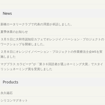
News
新橋ロータリークラブで代表の澤渡が卓話しました。
夏季休業のお知らせ
３月５日に大和市認知症カフェでオレンジイノベーション・プロジェクトの
ワークショップを開催しました。
２月８日にオレンジイノベーション・プロジェクトの作業療法士会WSを実
施しました
マグプラス カラビーナ”が「第３６回読者が選ぶネーミング大賞」でスタイ
リッシュネーミング賞を受賞しました
Products
永久磁石
シリコンマグネット