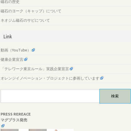
磁石の歴史
磁石のヨーク（キャップ）について
ネオジム磁石のサビについて
Link
動画（YouTube）
健康企業宣言
「テレワーク東京ルール」実践企業宣言
オレンジイノベーション・プロジェクトに参画しています
検
索:
PRESS REREACE
マグプラス発売