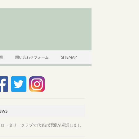
問
問い合わせフォーム
SITEMAP
ews
橋ロータリークラブで代表の澤渡が卓話しまし
。