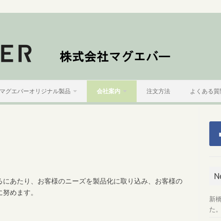
マグエバーオリジナル製品
会社案内
注文方法
よくある質
N
るにあたり、お客様のニーズを製品化に取り込み、お客様の
に努めます。
新
た