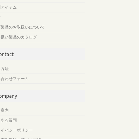
測アイテム
材
石製品のお取扱いについて
り扱い製品のカタログ
ontact
文方法
い合わせフォーム
ompany
社案内
くある質問
ライバシーポリシー