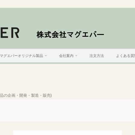
マグエバーオリジナル製品
会社案内
注文方法
よくある質
品の企画・開発・製造・販売
)