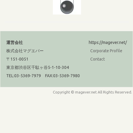
運営会社
https://magever.net/
株式会社マグエバー
Corporate Profile
〒151-0051
Contact
東京都渋谷区千駄ヶ谷5-1-10-304
TEL:03-5369-7979 FAX:03-5369-7980
Copyright © magever.net All Rights Reserved.