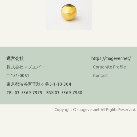
運営会社
https://magever.net/
株式会社マグエバー
Corporate Profile
〒151-0051
Contact
東京都渋谷区千駄ヶ谷5-1-10-304
TEL:03-5369-7979 FAX:03-5369-7980
Copyright © magever.net All Rights Reserved.