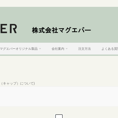
マグエバーオリジナル製品
会社案内
注文方法
よくある質
（キャップ）について
)