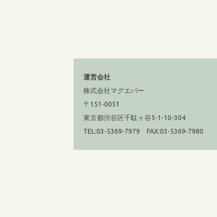
運営会社
株式会社マグエバー
〒151-0051
東京都渋谷区千駄ヶ谷5-1-10-304
TEL:03-5369-7979 FAX:03-5369-7980