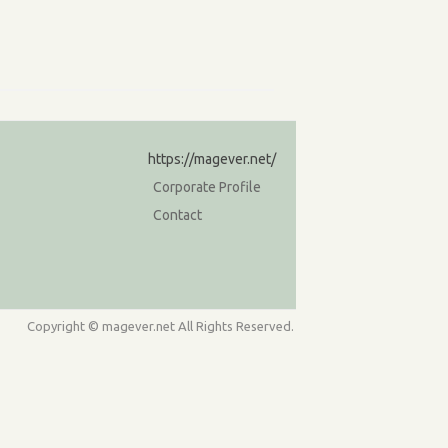
https://magever.net/
Corporate Profile
Contact
Copyright © magever.net All Rights Reserved.