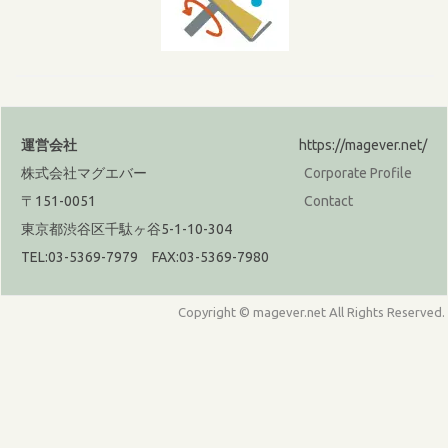
運営会社
https://magever.net/
株式会社マグエバー
Corporate Profile
〒151-0051
Contact
東京都渋谷区千駄ヶ谷5-1-10-304
TEL:03-5369-7979 FAX:03-5369-7980
Copyright © magever.net All Rights Reserved.