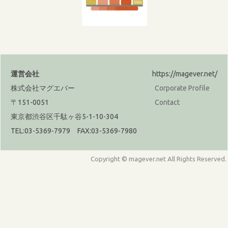
運営会社
https://magever.net/
株式会社マグエバー
Corporate Profile
〒151-0051
Contact
東京都渋谷区千駄ヶ谷5-1-10-304
TEL:03-5369-7979 FAX:03-5369-7980
Copyright © magever.net All Rights Reserved.