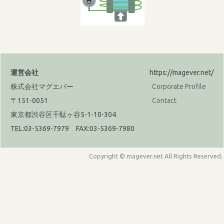
運営会社
https://magever.net/
株式会社マグエバー
Corporate Profile
〒151-0051
Contact
東京都渋谷区千駄ヶ谷5-1-10-304
TEL:03-5369-7979 FAX:03-5369-7980
Copyright © magever.net All Rights Reserved.