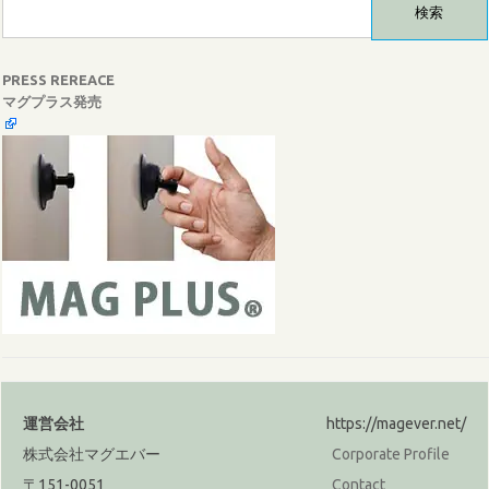
索:
PRESS REREACE
マグプラス発売
運営会社
https://magever.net/
株式会社マグエバー
Corporate Profile
〒151-0051
Contact