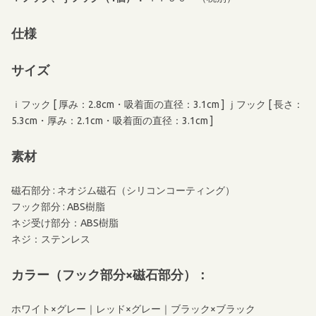
仕様
サイズ
ｉフック [ 厚み：2.8cm・吸着面の直径：3.1cm ] ｊフック [ 長さ：
5.3cm・厚み：2.1cm・吸着面の直径：3.1cm ]
素材
磁石部分 : ネオジム磁石（シリコンコーティング）
フック部分 : ABS樹脂
ネジ受け部分：ABS樹脂
ネジ：ステンレス
カラー
（フック部分×磁石部分）：
ホワイト×グレー｜レッド×グレー｜ブラック×ブラック