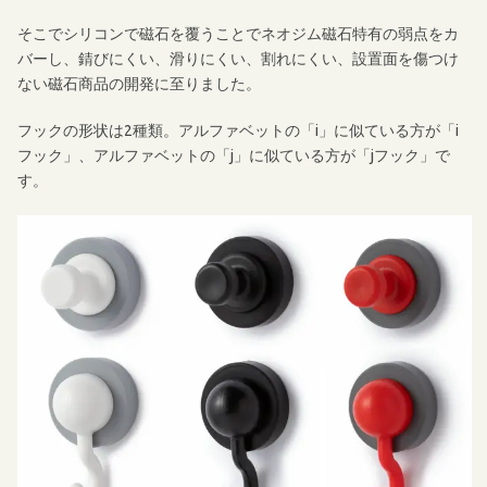
そこでシリコンで磁石を覆うことでネオジム磁石特有の弱点をカ
バーし、錆びにくい、滑りにくい、割れにくい、設置面を傷つけ
ない磁石商品の開発に至りました。
フックの形状は2種類。アルファベットの「i」に似ている方が「i
フック」、アルファベットの「j」に似ている方が「jフック」で
す。