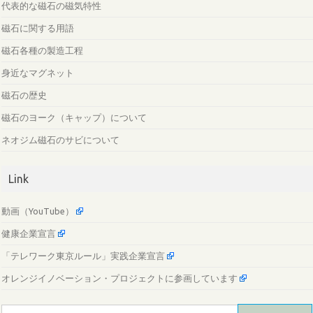
代表的な磁石の磁気特性
磁石に関する用語
磁石各種の製造工程
身近なマグネット
磁石の歴史
磁石のヨーク（キャップ）について
ネオジム磁石のサビについて
Link
動画（YouTube）
健康企業宣言
「テレワーク東京ルール」実践企業宣言
オレンジイノベーション・プロジェクトに参画しています
検