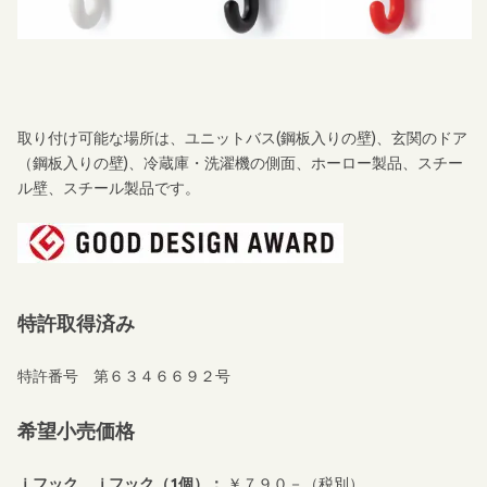
取り付け可能な場所は、ユニットバス(鋼板入りの壁)、玄関のドア
（鋼板入りの壁)、冷蔵庫・洗濯機の側面、ホーロー製品、スチー
ル壁、スチール製品です。
特許取得済み
特許番号 第６３４６６９２号
希望小売価格
ｉフック、ｊフック（1個）：
￥７９０－（税別）