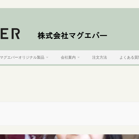
マグエバーオリジナル製品
会社案内
注文方法
よくある質