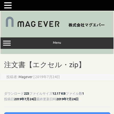
コ
ン
テ
ン
ツ
へ
ス
キ
ッ
Menu
プ
注文書【エクセル・zip】
投稿者:
Magever
|
2019年7月24日
ダウンロード
223
ファイルサイズ
12.17 KB
ファイル数
1
投稿日
2019年7月24日
最終更新日時
2019年7月24日