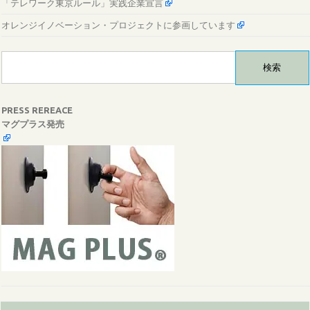
「テレワーク東京ルール」実践企業宣言
オレンジイノベーション・プロジェクトに参画しています
検
索:
PRESS REREACE
マグプラス発売