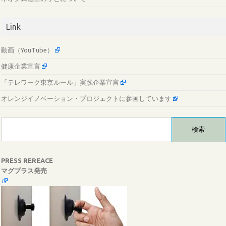
Link
動画（YouTube）
健康企業宣言
「テレワーク東京ルール」実践企業宣言
オレンジイノベーション・プロジェクトに参画しています
検
索:
PRESS REREACE
マグプラス発売