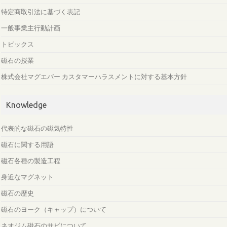
特定商取引法に基づく表記
一般事業主行動計画
トピックス
磁石の授業
株式会社マグエバー カスタマーハラスメントに対する基本方針
Knowledge
代表的な磁石の磁気特性
磁石に関する用語
磁石各種の製造工程
身近なマグネット
磁石の歴史
磁石のヨーク（キャップ）について
ネオジム磁石のサビについて