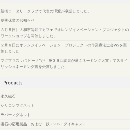
新橋ロータリークラブで代表の澤渡が卓話しました。
夏季休業のお知らせ
３月５日に大和市認知症カフェでオレンジイノベーション・プロジェクトの
ワークショップを開催しました。
２月８日にオレンジイノベーション・プロジェクトの作業療法士会WSを実
施しました
マグプラス カラビーナ”が「第３６回読者が選ぶネーミング大賞」でスタイ
リッシュネーミング賞を受賞しました
Products
永久磁石
シリコンマグネット
ラバーマグネット
磁石の応用製品 および 鉄・SUS・ダイキャスト