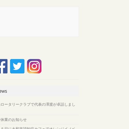
ews
橋ロータリークラブで代表の澤渡が卓話しまし
。
季休業のお知らせ
月５日に大和市認知症カフェでオレンジイノベ