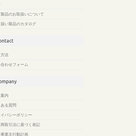
材
石製品のお取扱いについて
り扱い製品のカタログ
ontact
文方法
い合わせフォーム
ompany
社案内
くある質問
ライバシーポリシー
定商取引法に基づく表記
般事業主行動計画