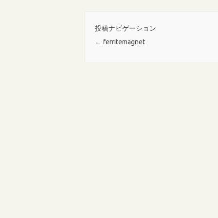
投稿ナビゲーション
←
ferritemagnet