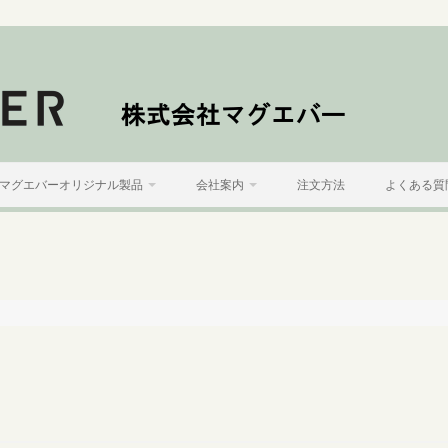
マグエバーオリジナル製品
会社案内
注文方法
よくある質