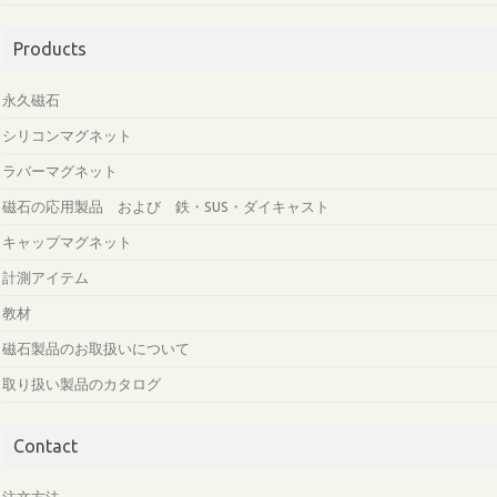
Products
永久磁石
シリコンマグネット
ラバーマグネット
磁石の応用製品 および 鉄・SUS・ダイキャスト
キャップマグネット
計測アイテム
教材
磁石製品のお取扱いについて
取り扱い製品のカタログ
Contact