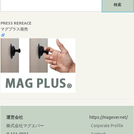
検
索:
PRESS REREACE
マグプラス発売
運営会社
https://magever.net/
株式会社マグエバー
Corporate Profile