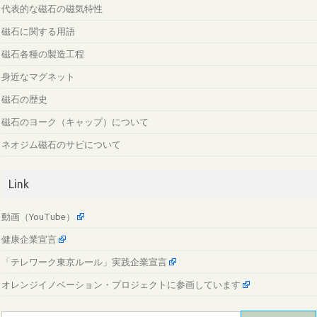
代表的な磁石の磁気特性
磁石に関する用語
磁石各種の製造工程
身近なマグネット
磁石の歴史
磁石のヨーク（キャップ）について
ネオジム磁石のサビについて
Link
動画（YouTube）
健康企業宣言
「テレワーク東京ルール」実践企業宣言
オレンジイノベーション・プロジェクトに参画しています