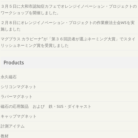
３月５日に大和市認知症カフェでオレンジイノベーション・プロジェクトの
ワークショップを開催しました。
２月８日にオレンジイノベーション・プロジェクトの作業療法士会WSを実
施しました
マグプラス カラビーナ”が「第３６回読者が選ぶネーミング大賞」でスタイ
リッシュネーミング賞を受賞しました
Products
永久磁石
シリコンマグネット
ラバーマグネット
磁石の応用製品 および 鉄・SUS・ダイキャスト
キャップマグネット
計測アイテム
教材