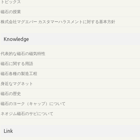
トピックス
磁石の授業
株式会社マグエバー カスタマーハラスメントに対する基本方針
Knowledge
代表的な磁石の磁気特性
磁石に関する用語
磁石各種の製造工程
身近なマグネット
磁石の歴史
磁石のヨーク（キャップ）について
ネオジム磁石のサビについて
Link