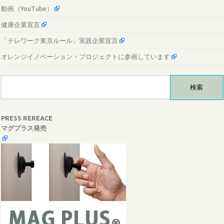
動画（YouTube）
健康企業宣言
「テレワーク東京ルール」実践企業宣言
オレンジイノベーション・プロジェクトに参画しています
検
索:
PRESS REREACE
マグプラス発売