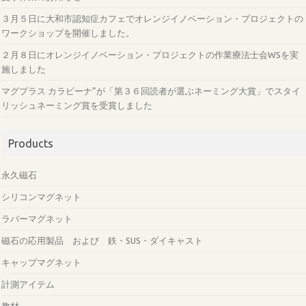
３月５日に大和市認知症カフェでオレンジイノベーション・プロジェクトの
ワークショップを開催しました。
２月８日にオレンジイノベーション・プロジェクトの作業療法士会WSを実
施しました
マグプラス カラビーナ”が「第３６回読者が選ぶネーミング大賞」でスタイ
リッシュネーミング賞を受賞しました
Products
永久磁石
シリコンマグネット
ラバーマグネット
磁石の応用製品 および 鉄・SUS・ダイキャスト
キャップマグネット
計測アイテム