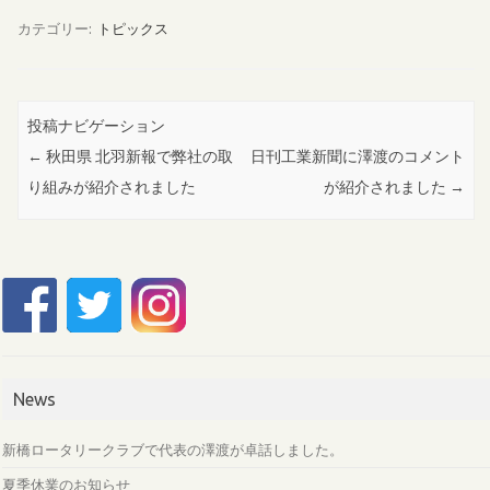
カテゴリー:
トピックス
投稿ナビゲーション
←
秋田県 北羽新報で弊社の取
日刊工業新聞に澤渡のコメント
り組みが紹介されました
が紹介されました
→
News
新橋ロータリークラブで代表の澤渡が卓話しました。
夏季休業のお知らせ