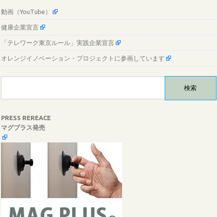
動画（YouTube）
健康企業宣言
「テレワーク東京ルール」実践企業宣言
オレンジイノベーション・プロジェクトに参画しています
検
索:
PRESS REREACE
マグプラス発売