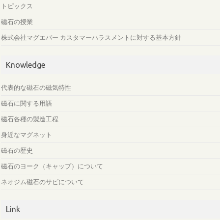
トピックス
磁石の授業
株式会社マグエバー カスタマーハラスメントに対する基本方針
Knowledge
代表的な磁石の磁気特性
磁石に関する用語
磁石各種の製造工程
身近なマグネット
磁石の歴史
磁石のヨーク（キャップ）について
ネオジム磁石のサビについて
Link