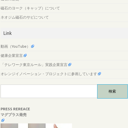
磁石のヨーク（キャップ）について
ネオジム磁石のサビについて
Link
動画（YouTube）
健康企業宣言
「テレワーク東京ルール」実践企業宣言
オレンジイノベーション・プロジェクトに参画しています
検
索:
PRESS REREACE
マグプラス発売