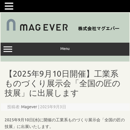
コ
ン
テ
ン
ツ
へ
ス
キ
ッ
Menu
プ
【2025年9月10日開催】工業系
ものづくり展示会「全国の匠の
技展」に出展します
投稿者:
Magever
|
2025年9月3日
2025年9月10日(水)に開催の工業系ものづくり展示会「全国の匠の
技展」に出展いたします。