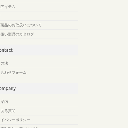
測アイテム
材
石製品のお取扱いについて
り扱い製品のカタログ
ontact
文方法
い合わせフォーム
ompany
社案内
くある質問
ライバシーポリシー