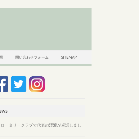
問
問い合わせフォーム
SITEMAP
ews
橋ロータリークラブで代表の澤渡が卓話しまし
。