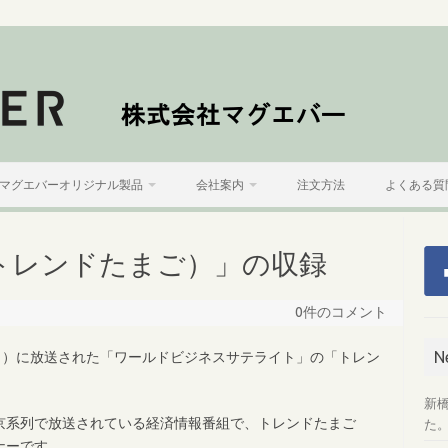
マグエバーオリジナル製品
会社案内
注文方法
よくある質
トレンドたまご）」の収録
0件のコメント
N
月）に放送された「ワールドビジネスサテライト」の「トレン
新
京系列で放送されている経済情報番組で、トレンドたまご
た
ナーです。