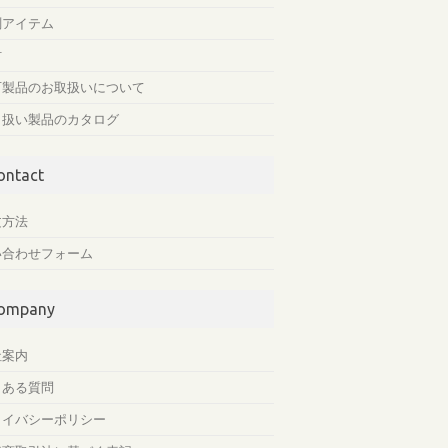
測アイテム
材
石製品のお取扱いについて
り扱い製品のカタログ
ontact
文方法
い合わせフォーム
ompany
社案内
くある質問
ライバシーポリシー