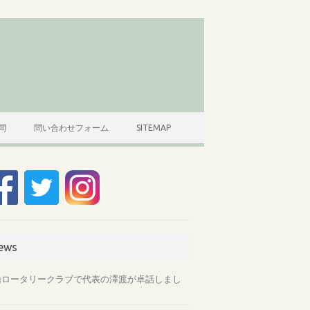
問
問い合わせフォーム
SITEMAP
ews
橋ロータリークラブで代表の澤渡が卓話しまし
。