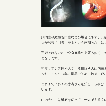
腸閉塞や総胆管閉塞などの場合にネオジム
スが出来て回復に至るという画期的な手法
手術ではないので全身麻酔の必要も無く、
となります。
聖マリアンヌ医科大学、放射線科の山内栄
され、１９９８年に世界で初めて施術に成
これまでに多くの患者さんを治し、現在は
います。
山内先生には磁石を使って、一人でも多く